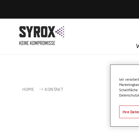
Wir verarbei
Marketingkam
HOME
KONTAKT
Schaltfläche
Datenschutze
Ihre Date