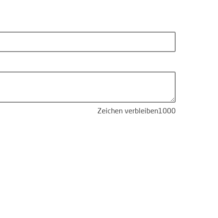
Zeichen verbleiben
1000