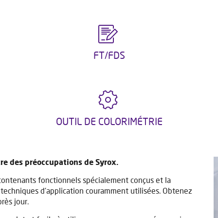
FT/FDS
OUTIL DE COLORIMÉTRIE
ntre des préoccupations de Syrox.
es contenants fonctionnels spécialement conçus et la
x techniques d'application couramment utilisées. Obtenez
rès jour.