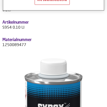
Produktvariante
0.1LT
Artikelnummer
S954 0.10 LI
Materialnummer
1250089477