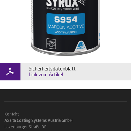
Sicherheitsdatenblatt
Link zum Artikel
Kontakt
Axalta Coating Systems Austria GmbH
Laxenburger Straße 36