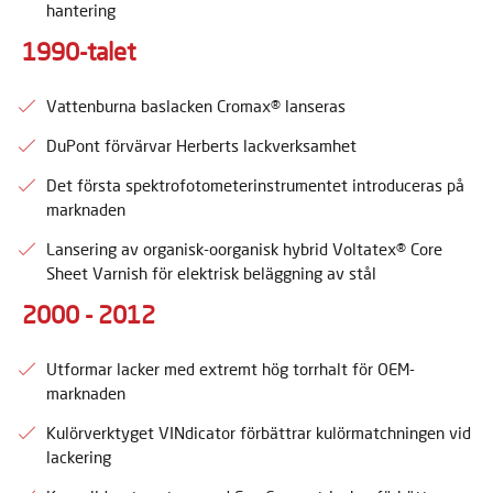
hantering
1990-talet
Vattenburna baslacken Cromax® lanseras
DuPont förvärvar Herberts lackverksamhet
Det första spektrofotometerinstrumentet introduceras på
marknaden
Lansering av organisk-oorganisk hybrid Voltatex® Core
Sheet Varnish för elektrisk beläggning av stål
2000 - 2012
Utformar lacker med extremt hög torrhalt för OEM-
marknaden
Kulörverktyget VINdicator förbättrar kulörmatchningen vid
lackering