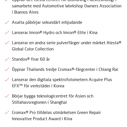
samarbete med Automotive Workshop Owners Association
i Buenos Aires
Axalta påbörjar sekundärt erbjudande
Lanserar Imron® Hydro och Imron® Elite i Kina
Lanserar en andra serie pulverfärger under märket Alesta®
Global Color Collection
Standox® firar 60 år
Öppnar Thailands tredje Cromax®-färgcenter i Chiang Rai
Lanserar den digitala spektrofotometern Acquire Plus
EFX™ för verkstäder i Korea
Börjar bygga teknologicentret för Asien och
Stillahavsregionen i Shanghai
Cromax® Pro tilldelas utmärkelsen Green Repair
Innovative Product Award i Kina