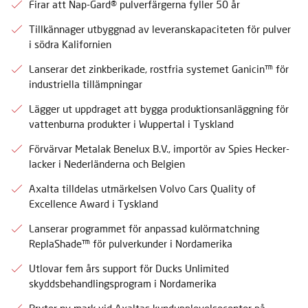
Firar att Nap-Gard® pulverfärgerna fyller 50 år
Tillkännager utbyggnad av leveranskapaciteten för pulver
i södra Kalifornien
Lanserar det zinkberikade, rostfria systemet Ganicin™ för
industriella tillämpningar
Lägger ut uppdraget att bygga produktionsanläggning för
vattenburna produkter i Wuppertal i Tyskland
Förvärvar Metalak Benelux B.V., importör av Spies Hecker-
lacker i Nederländerna och Belgien
Axalta tilldelas utmärkelsen Volvo Cars Quality of
Excellence Award i Tyskland
Lanserar programmet för anpassad kulörmatchning
ReplaShade™ för pulverkunder i Nordamerika
Utlovar fem års support för Ducks Unlimited
skyddsbehandlingsprogram i Nordamerika