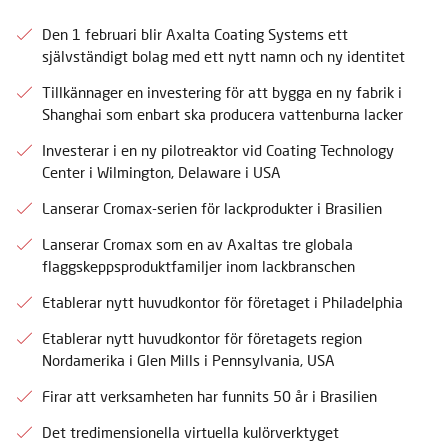
Den 1 februari blir Axalta Coating Systems ett
självständigt bolag med ett nytt namn och ny identitet
Tillkännager en investering för att bygga en ny fabrik i
Shanghai som enbart ska producera vattenburna lacker
Investerar i en ny pilotreaktor vid Coating Technology
Center i Wilmington, Delaware i USA
Lanserar Cromax-serien för lackprodukter i Brasilien
Lanserar Cromax som en av Axaltas tre globala
flaggskeppsproduktfamiljer inom lackbranschen
Etablerar nytt huvudkontor för företaget i Philadelphia
Etablerar nytt huvudkontor för företagets region
Nordamerika i Glen Mills i Pennsylvania, USA
Firar att verksamheten har funnits 50 år i Brasilien
Det tredimensionella virtuella kulörverktyget