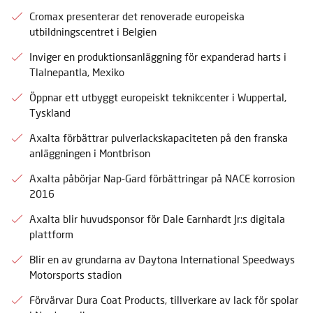
Cromax presenterar det renoverade europeiska
utbildningscentret i Belgien
Inviger en produktionsanläggning för expanderad harts i
Tlalnepantla, Mexiko
Öppnar ett utbyggt europeiskt teknikcenter i Wuppertal,
Tyskland
Axalta förbättrar pulverlackskapaciteten på den franska
anläggningen i Montbrison
Axalta påbörjar Nap-Gard förbättringar på NACE korrosion
2016
Axalta blir huvudsponsor för Dale Earnhardt Jr:s digitala
plattform
Blir en av grundarna av Daytona International Speedways
Motorsports stadion
Förvärvar Dura Coat Products, tillverkare av lack för spolar