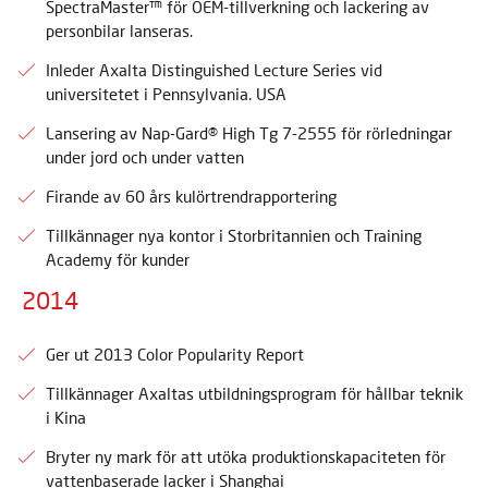
SpectraMaster™ för OEM-tillverkning och lackering av
personbilar lanseras.
Inleder Axalta Distinguished Lecture Series vid
universitetet i Pennsylvania. USA
Lansering av Nap-Gard® High Tg 7-2555 för rörledningar
under jord och under vatten
Firande av 60 års kulörtrendrapportering
Tillkännager nya kontor i Storbritannien och Training
Academy för kunder
2014
Ger ut 2013 Color Popularity Report
Tillkännager Axaltas utbildningsprogram för hållbar teknik
i Kina
Bryter ny mark för att utöka produktionskapaciteten för
vattenbaserade lacker i Shanghai