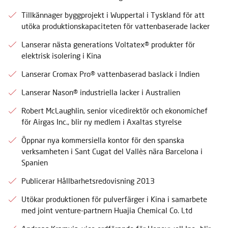
Tillkännager byggprojekt i Wuppertal i Tyskland för att
utöka produktionskapaciteten för vattenbaserade lacker
Lanserar nästa generations Voltatex® produkter för
elektrisk isolering i Kina
Lanserar Cromax Pro® vattenbaserad baslack i Indien
Lanserar Nason® industriella lacker i Australien
Robert McLaughlin, senior vicedirektör och ekonomichef
för Airgas Inc., blir ny medlem i Axaltas styrelse
Öppnar nya kommersiella kontor för den spanska
verksamheten i Sant Cugat del Vallès nära Barcelona i
Spanien
Publicerar Hållbarhetsredovisning 2013
Utökar produktionen för pulverfärger i Kina i samarbete
med joint venture-partnern Huajia Chemical Co. Ltd