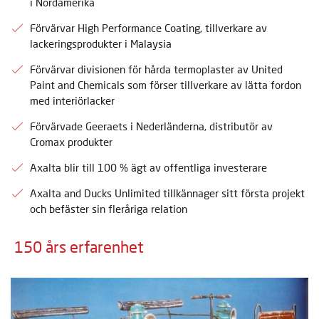
i Nordamerika
Förvärvar High Performance Coating, tillverkare av
lackeringsprodukter i Malaysia
Förvärvar divisionen för hårda termoplaster av United
Paint and Chemicals som förser tillverkare av lätta fordon
med interiörlacker
Förvärvade Geeraets i Nederländerna, distributör av
Cromax produkter
Axalta blir till 100 % ägt av offentliga investerare
Axalta and Ducks Unlimited tillkännager sitt första projekt
och befäster sin fleråriga relation
150 års erfarenhet