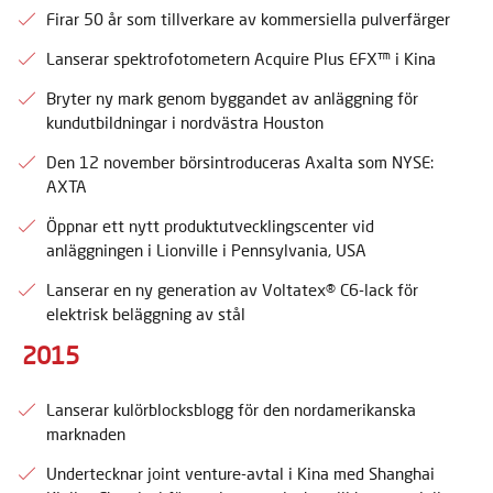
Firar 50 år som tillverkare av kommersiella pulverfärger
Lanserar spektrofotometern Acquire Plus EFX™ i Kina
Bryter ny mark genom byggandet av anläggning för
kundutbildningar i nordvästra Houston
Den 12 november börsintroduceras Axalta som NYSE:
AXTA
Öppnar ett nytt produktutvecklingscenter vid
anläggningen i Lionville i Pennsylvania, USA
Lanserar en ny generation av Voltatex® C6-lack för
elektrisk beläggning av stål
2015
Lanserar kulörblocksblogg för den nordamerikanska
marknaden
Undertecknar joint venture-avtal i Kina med Shanghai