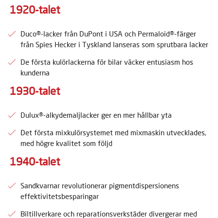
1920-talet
Duco®-lacker från DuPont i USA och Permaloid®-färger
från Spies Hecker i Tyskland lanseras som sprutbara lacker
De första kulörlackerna för bilar väcker entusiasm hos
kunderna
1930-talet
Dulux®-alkydemaljlacker ger en mer hållbar yta
Det första mixkulörsystemet med mixmaskin utvecklades,
med högre kvalitet som följd
1940-talet
Sandkvarnar revolutionerar pigmentdispersionens
effektivitetsbesparingar
Biltillverkare och reparationsverkstäder divergerar med