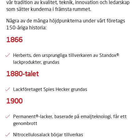
vår tradition av kvalitet, teknik, innovation och ledarskap
som sätter kunderna i främsta rummet.
Några av de många höjdpunkterna under vårt företags
150-åriga historia:
1866
Herberts, den ursprungliga tillverkaren av Standox®
lackprodukter, grundas
1880-talet
Lackföretaget Spies Hecker grundas
1900
Permanent®-lacker, baserade på emaljteknologi, får ett
genombrott
Nitrocellulosalack börjar tillverkas