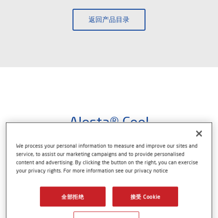
返回产品目录
Alesta® Cool
黑色可以和白色一样凉快
We process your personal information to measure and improve our sites and
service, to assist our marketing campaigns and to provide personalised
content and advertising. By clicking the button on the right, you can exercise
your privacy rights. For more information see our privacy notice
每种颜色的热反射性各不相同。Alesta® Cool可以加
全部拒绝
接受 Cookie
强红外反射，降低涂覆表面的温度。该技术创新可以
减少热传递，降低金属底材的机械应力，并因此提高