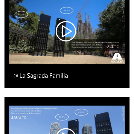
@ La Sagrada Familia