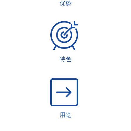
优势
特色
用途