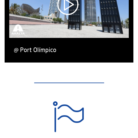
@ Port Olímpico