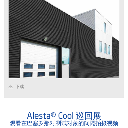
下载
Alesta® Cool 巡回展
观看在巴塞罗那对测试对象的间隔拍摄视频