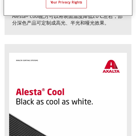
颜色稳定性、光泽和涂膜的机械性能。
Your Privacy Rights
Alesta® Cool配方可以将表面温度降低20℃左右，部
分深色产品可定制成高光、半光和哑光效果。