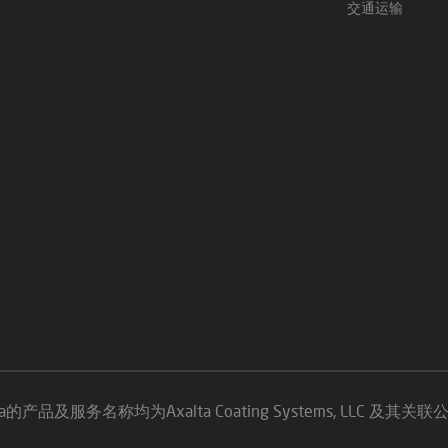
交通运输
ms和Axalta的产品及服务名称均为Axalta Coating Systems, 