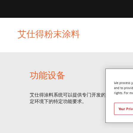
艾仕得粉末涂料
功能设备
We process y
and to provid
rights. For m
艾仕得涂料系统可以提供专门开发的粉末涂料产
定环境下的特定功能要求。
Your Pri