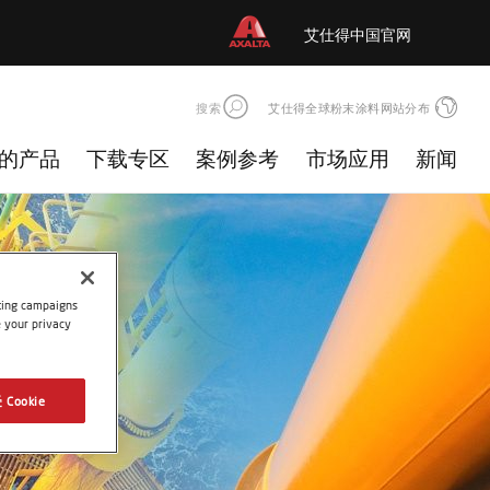
艾仕得中国官网
搜索
艾仕得全球粉末涂料网站分布
的产品
下载专区
案例参考
市场应用
新闻
eting campaigns
e your privacy
 Cookie