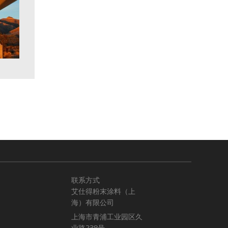
联系方式
艾仕得粉末涂料（上
海）有限公司
上海市青浦工业园区久
业路238号