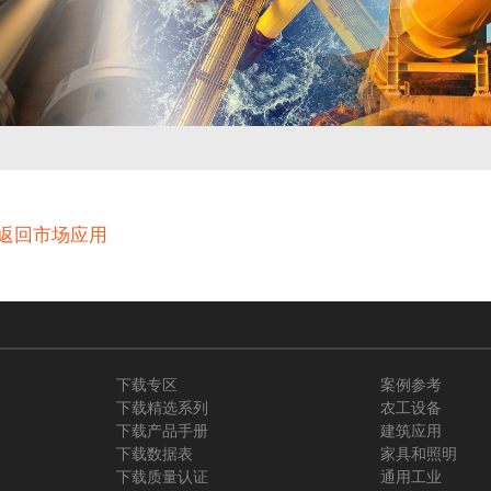
返回市场应用
下载专区
案例参考
下载精选系列
农工设备
下载产品手册
建筑应用
下载数据表
家具和照明
下载质量认证
通用工业