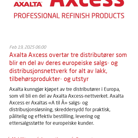
Feb 19, 2025 06:00
Axalta Axcess overtar tre distributører som
blir en del av deres europeiske salgs- og
distribusjonsnettverk for alt av lakk,
tilbehørsprodukter- og utstyr
Axalta kunngjør kjøpet av tre distributører i Europa,
som vil bli en del av Axalta Axcess-nettverket. Axalta
Axcess er Axaltas «A til Å» salgs- og
distribusjonsløsning, skreddersydd for praktisk,
pålitelig og effektiv bestilling, levering og
ettersalgsstøtte for europeiske kunder.