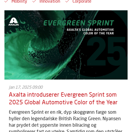
Mobility
Innovation
Corporate
Jan 17, 2025 09:00
Axalta introduserer Evergreen Sprint som
2025 Global Automotive Color of the Year
Evergreen Sprint er en rik, dyp skoggrønn farge som
hyller den legendariske British Racing Green. Nyansen
har prydet det ypperste innen bilracing og
symboliserer fart og ytelse. Samtidig som den utstråler