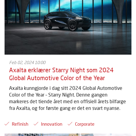
Feb 02, 2024 10:00
Axalta erklærer Starry Night som 2024
Global Automotive Color of the Year
Axalta kunngjorde i dag sitt 2024 Global Automotive
Color of the Year – Starry Night. Denne gangen
markeres det tiende året med en offisiell årets bilfarge
fra Axalta, og for første gang er det en svart nyanse.
Refinish
Innovation
Corporate