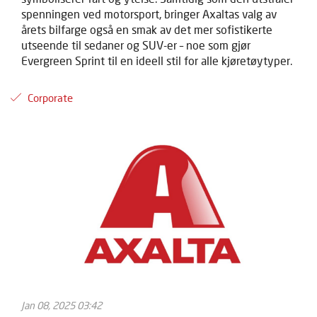
spenningen ved motorsport, bringer Axaltas valg av
årets bilfarge også en smak av det mer sofistikerte
utseende til sedaner og SUV-er – noe som gjør
Evergreen Sprint til en ideell stil for alle kjøretøytyper.
Corporate
Jan 08, 2025 03:42