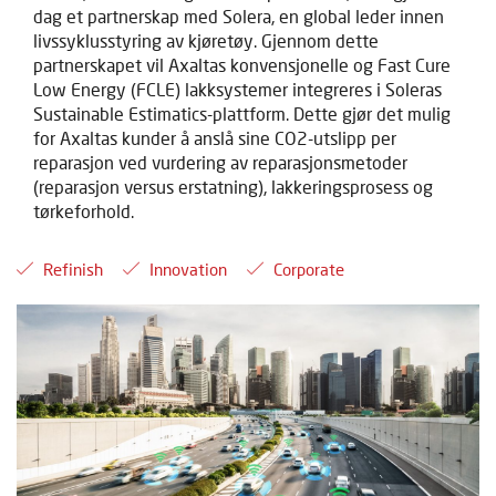
dag et partnerskap med Solera, en global leder innen
livssyklusstyring av kjøretøy. Gjennom dette
partnerskapet vil Axaltas konvensjonelle og Fast Cure
Low Energy (FCLE) lakksystemer integreres i Soleras
Sustainable Estimatics-plattform. Dette gjør det mulig
for Axaltas kunder å anslå sine CO2-utslipp per
reparasjon ved vurdering av reparasjonsmetoder
(reparasjon versus erstatning), lakkeringsprosess og
tørkeforhold.
Refinish
Innovation
Corporate