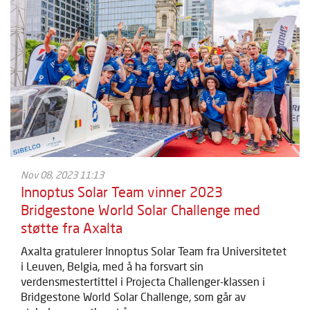
Nov 08, 2023 11:13
Innoptus Solar Team vinner 2023
Bridgestone World Solar Challenge med
støtte fra Axalta
Axalta gratulerer Innoptus Solar Team fra Universitetet
i Leuven, Belgia, med å ha forsvart sin
verdensmestertittel i Projecta Challenger-klassen i
Bridgestone World Solar Challenge, som går av