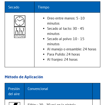
Secado
Tiempo
Oreo entre manos: 5 -10
minutos
Secado al tacto: 30 - 45
minutos
Secado al polvo: 10 - 15
minutos
Al manejo o ensamble: 24 horas
Para Pulido: 24 horas
Al franjeo: 24 horas
Método de Aplicación
Presión
Convencional
del aire
Sifón: : 20 - 30 psi en la pistola