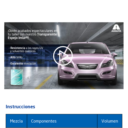
Instrucciones
Mezcla
Componentes
Volumen