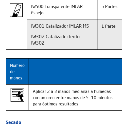
IW500 Transparente IMLAR
5 Partes
Espejo
IW301 Catalizador IMLAR MS
1 Parte
IW302 Catalizador lento
IW302
Número
de
manos
Aplicar 2 a 3 manos medianas a húmedas
con un oreo entre manos de 5 -10 minutos
para óptimos resultados
Secado