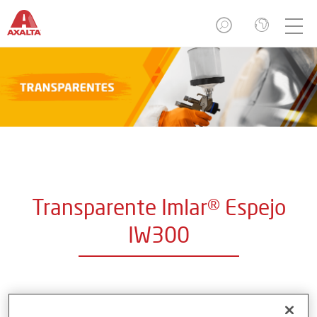
Transparente Imlar® Espejo
IW300