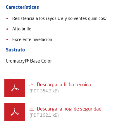
Características
Resistencia a los rayos UV y solventes químicos.
Alto brillo
Excelente nivelación
Sustrato
Cromacryl® Base Color
Descarga la ficha técnica
(PDF 354.3 kB)
Descarga la hoja de seguridad
(PDF 162.1 kB)