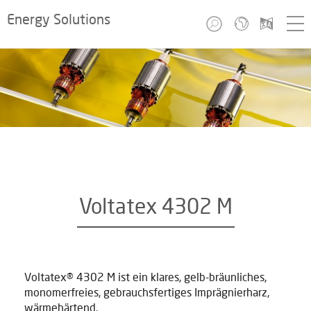
Energy Solutions
Voltatex 4302 M
Voltatex® 4302 M ist ein klares, gelb-bräunliches,
monomerfreies, gebrauchsfertiges Imprägnierharz,
wärmehärtend.