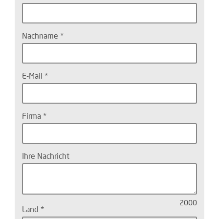
Nachname
E-Mail
Firma
Ihre Nachricht
2000
Land