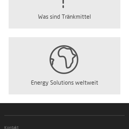
Was sind Tränkmittel
Energy Solutions weltweit
Kontakt