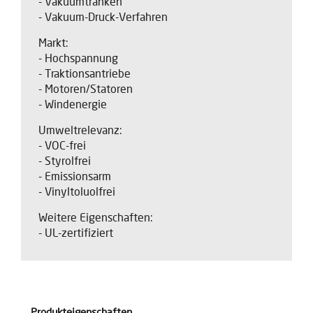
- Vakuumtränken
- Vakuum-Druck-Verfahren
Markt:
- Hochspannung
- Traktionsantriebe
- Motoren/Statoren
- Windenergie
Umweltrelevanz:
- VOC-frei
- Styrolfrei
- Emissionsarm
- Vinyltoluolfrei
Weitere Eigenschaften:
- UL-zertifiziert
Produkteigenschaften