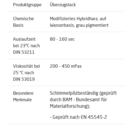
Produktgruppe
Überzugslack
Chemische
Modifiziertes Hybridharz, auf
Basis
Wasserbasis, grau pigmentiert
Auslaufzeit
80 - 160 sec
bei 23°C nach
DIN 53211
Viskosität bei
200 - 450 mPas
25 °C nach
DIN 53019
Schimmelpilzbeständig (geprüft
Besondere
durch BAM - Bundesamt für
Merkmale
Materialforschung);
- Geprüft nach EN 45545-2