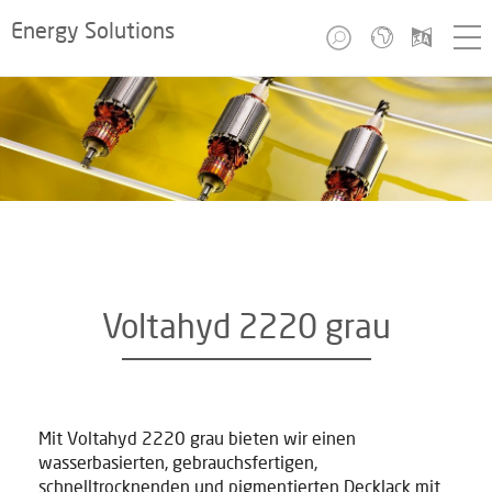
Energy Solutions
Voltahyd 2220 grau
Mit Voltahyd 2220 grau bieten wir einen
wasserbasierten, gebrauchsfertigen,
schnelltrocknenden und pigmentierten Decklack mit