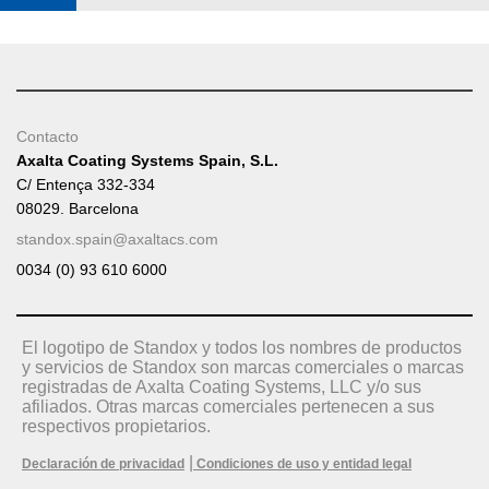
Contacto
Axalta Coating Systems Spain, S.L.
C/ Entença 332-334
08029. Barcelona
standox.spain@axaltacs.com
0034 (0) 93 610 6000
El logotipo de Standox y todos los nombres de productos
y servicios de Standox son marcas comerciales o marcas
registradas de Axalta Coating Systems, LLC y/o sus
afiliados. Otras marcas comerciales pertenecen a sus
respectivos propietarios.
|
Declaración de privacidad
Condiciones de uso y entidad legal