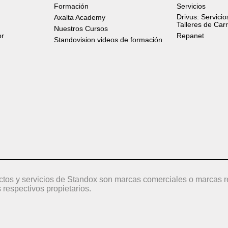
Formación
Servicios
Drivus: Servicio
Axalta Academy
Talleres de Car
Nuestros Cursos
or
Repanet
Standovision videos de formación
ctos y servicios de Standox son marcas comerciales o marcas r
 respectivos propietarios.