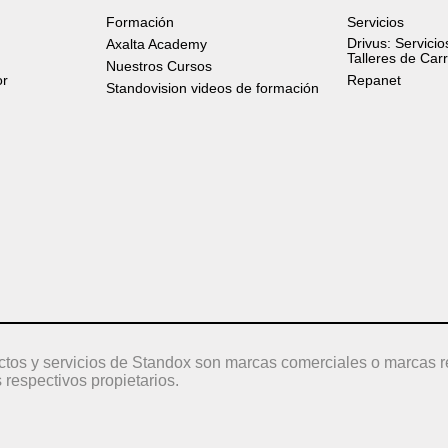
Formación
Servicios
Drivus: Servicio
Axalta Academy
Talleres de Car
Nuestros Cursos
or
Repanet
Standovision videos de formación
ctos y servicios de Standox son marcas comerciales o marcas r
 respectivos propietarios.