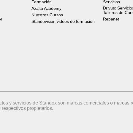
Formación
Servicios
Drivus: Servicio
Axalta Academy
Talleres de Car
Nuestros Cursos
or
Repanet
Standovision videos de formación
ctos y servicios de Standox son marcas comerciales o marcas r
 respectivos propietarios.