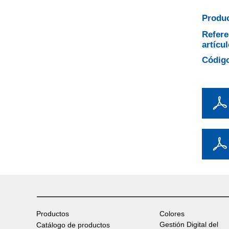
Produc
Refere
artícul
Código
Productos
Colores
Gestión Digital del
Catálogo de productos