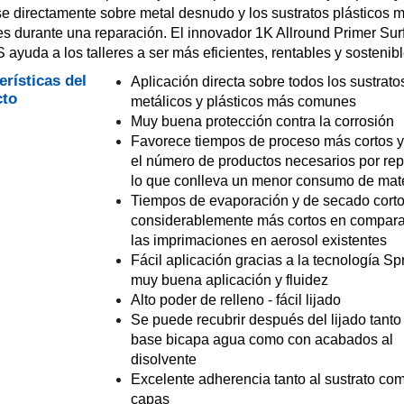
rse directamente sobre metal desnudo y los sustratos plásticos 
 durante una reparación. El innovador 1K Allround Primer Sur
ayuda a los talleres a ser más eficientes, rentables y sostenibl
erísticas del
Aplicación directa sobre todos los sustrato
cto
metálicos y plásticos más comunes
Muy buena protección contra la corrosión
Favorece tiempos de proceso más cortos y
el número de productos necesarios por rep
lo que conlleva un menor consumo de mate
Tiempos de evaporación y de secado corto
considerablemente más cortos en compara
las imprimaciones en aerosol existentes
Fácil aplicación gracias a la tecnología S
muy buena aplicación y fluidez
Alto poder de relleno - fácil lijado
Se puede recubrir después del lijado tanto
base bicapa agua como con acabados al
disolvente
Excelente adherencia tanto al sustrato co
capas