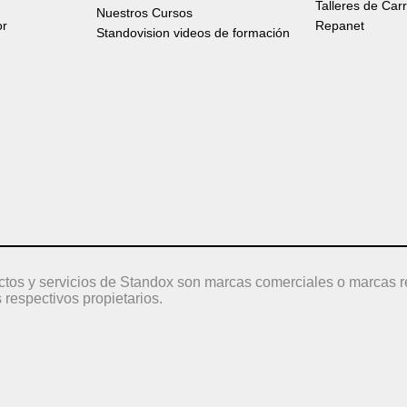
Talleres de Car
Nuestros Cursos
or
Repanet
Standovision videos de formación
ctos y servicios de Standox son marcas comerciales o marcas r
 respectivos propietarios.