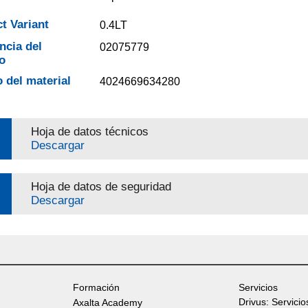
t Variant
0.4LT
ncia del
02075779
o
 del material
4024669634280
Hoja de datos técnicos
Descargar
Hoja de datos de seguridad
Descargar
Formación
Servicios
Drivus: Servicio
Axalta Academy