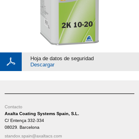
Hoja de datos de seguridad
Descargar
Contacto
Axalta Coating Systems Spain, S.L.
C/ Entença 332-334
08029. Barcelona
standox.spain@axaltacs.com