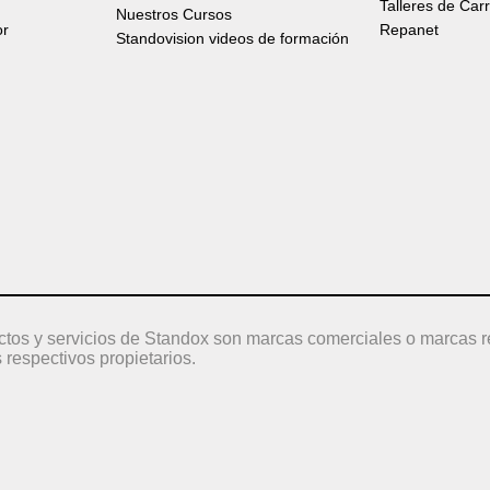
Talleres de Car
Nuestros Cursos
or
Repanet
Standovision videos de formación
ctos y servicios de Standox son marcas comerciales o marcas r
 respectivos propietarios.