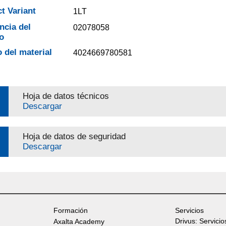
t Variant
1LT
ncia del
02078058
o
 del material
4024669780581
Hoja de datos técnicos
Descargar
Hoja de datos de seguridad
Descargar
Formación
Servicios
Drivus: Servicio
Axalta Academy