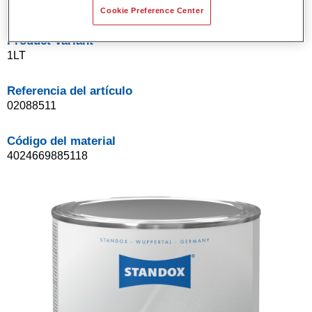
Cookie Preference Center
Product Variant
1LT
Referencia del artículo
02088511
Código del material
4024669885118