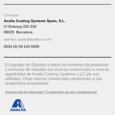
Contacto
Axalta Coating Systems Spain, S.L.
C/ Entença 332-334
08029. Barcelona
standox.spain@axaltacs.com
0034 (0) 93 610 6000
El logotipo de Standox y todos los nombres de productos
y servicios de Standox son marcas comerciales o marcas
registradas de Axalta Coating Systems, LLC y/o sus
afiliados. Otras marcas comerciales pertenecen a sus
respectivos propietarios.
|
Declaración de privacidad
Condiciones de uso y entidad legal