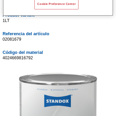
Cookie Preference Center
Product Variant
1LT
Referencia del artículo
02081679
Código del material
4024669816792