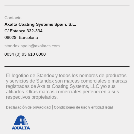
Contacto
Axalta Coating Systems Spain, S.L.
C/ Entença 332-334
08029. Barcelona
standox.spain@axaltacs.com
0034 (0) 93 610 6000
El logotipo de Standox y todos los nombres de productos
y servicios de Standox son marcas comerciales o marcas
registradas de Axalta Coating Systems, LLC y/o sus
afiliados. Otras marcas comerciales pertenecen a sus
respectivos propietarios.
|
Declaración de privacidad
Condiciones de uso y entidad legal