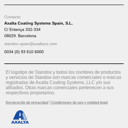
Contacto
Axalta Coating Systems Spain, S.L.
C/ Entença 332-334
08029. Barcelona
standox.spain@axaltacs.com
0034 (0) 93 610 6000
El logotipo de Standox y todos los nombres de productos
y servicios de Standox son marcas comerciales o marcas
registradas de Axalta Coating Systems, LLC y/o sus
afiliados. Otras marcas comerciales pertenecen a sus
respectivos propietarios.
|
Declaración de privacidad
Condiciones de uso y entidad legal