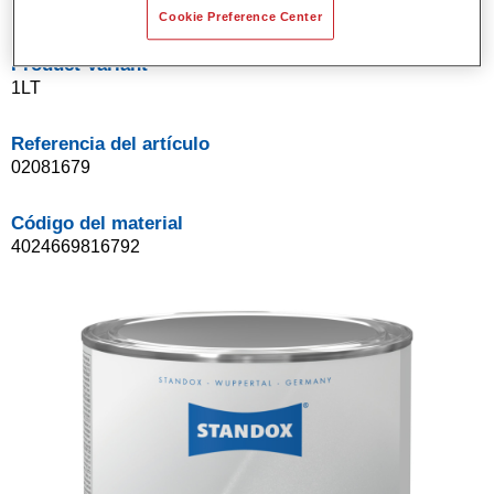
Cookie Preference Center
Product Variant
1LT
Referencia del artículo
02081679
Código del material
4024669816792