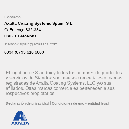
Contacto
Axalta Coating Systems Spain, S.L.
C/ Entença 332-334
08029. Barcelona
standox.spain@axaltacs.com
0034 (0) 93 610 6000
El logotipo de Standox y todos los nombres de productos
y servicios de Standox son marcas comerciales o marcas
registradas de Axalta Coating Systems, LLC y/o sus
afiliados. Otras marcas comerciales pertenecen a sus
respectivos propietarios.
|
Declaración de privacidad
Condiciones de uso y entidad legal