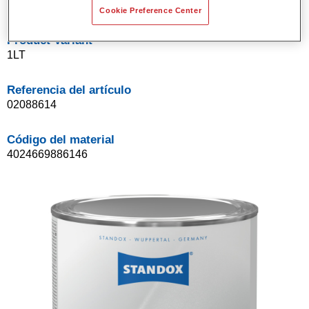
Cookie Preference Center
Product Variant
1LT
Referencia del artículo
02088614
Código del material
4024669886146