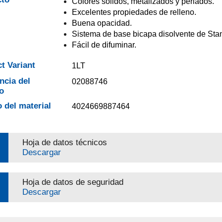
Colores sólidos, metalizados y perlados.
Excelentes propiedades de relleno.
Buena opacidad.
Sistema de base bicapa disolvente de Sta
Fácil de difuminar.
t Variant
1LT
ncia del
02088746
o
 del material
4024669887464
Hoja de datos técnicos
Descargar
Hoja de datos de seguridad
Descargar