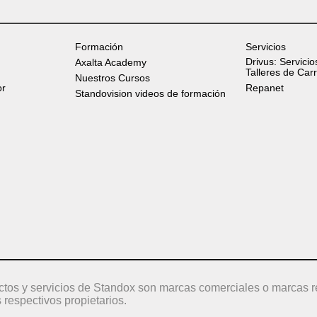
Formación
Servicios
Drivus: Servicio
Axalta Academy
Talleres de Car
Nuestros Cursos
or
Repanet
Standovision videos de formación
ctos y servicios de Standox son marcas comerciales o marcas r
 respectivos propietarios.