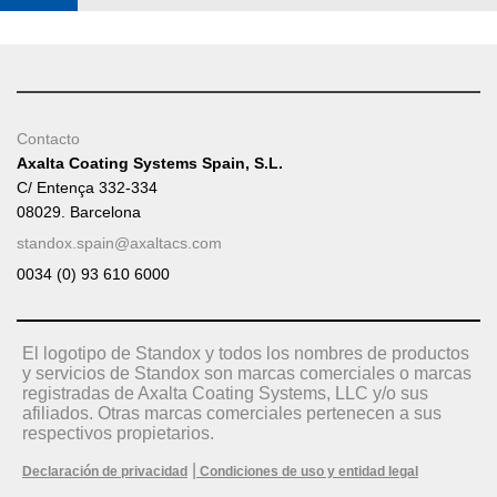
Contacto
Axalta Coating Systems Spain, S.L.
C/ Entença 332-334
08029. Barcelona
standox.spain@axaltacs.com
0034 (0) 93 610 6000
El logotipo de Standox y todos los nombres de productos
y servicios de Standox son marcas comerciales o marcas
registradas de Axalta Coating Systems, LLC y/o sus
afiliados. Otras marcas comerciales pertenecen a sus
respectivos propietarios.
|
Declaración de privacidad
Condiciones de uso y entidad legal