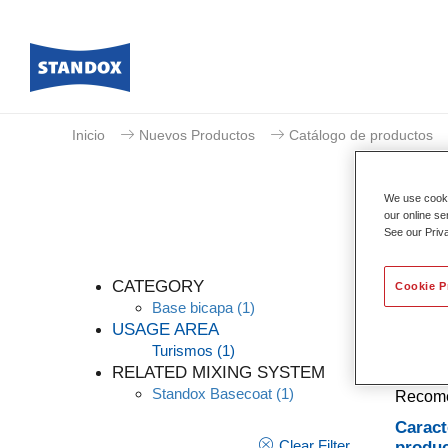
Inicio
Nuevos Productos
Catálogo de productos
We use cookie
our online se
See our Priv
CATEGORY
Cookie P
Base bicapa
(1)
USAGE AREA
Turismos
(1)
Un tint
RELATED MIXING SYSTEM
opacida
Standox Basecoat
(1)
Recomen
Caract
Clear Filter
produ