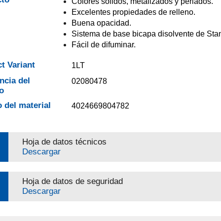
Colores sólidos, metalizados y perlados.
Excelentes propiedades de relleno.
Buena opacidad.
Sistema de base bicapa disolvente de Sta
Fácil de difuminar.
t Variant
1LT
ncia del
02080478
o
 del material
4024669804782
Hoja de datos técnicos
Descargar
Hoja de datos de seguridad
Descargar