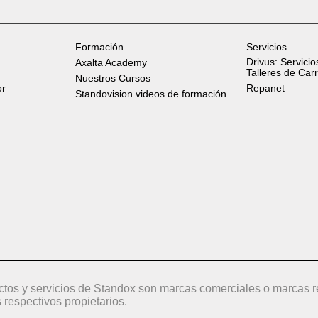
Formación
Servicios
Drivus: Servicio
Axalta Academy
Talleres de Car
Nuestros Cursos
or
Repanet
Standovision videos de formación
ctos y servicios de Standox son marcas comerciales o marcas r
 respectivos propietarios.