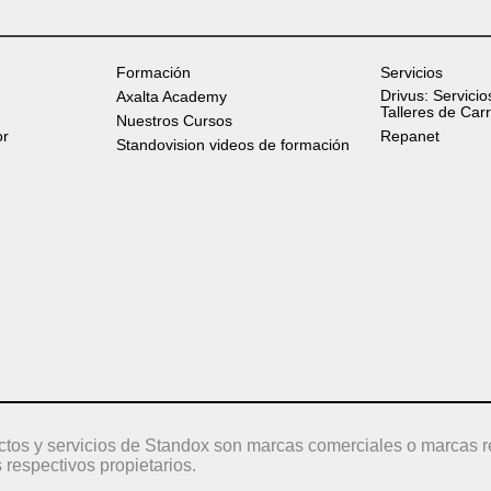
Formación
Servicios
Drivus: Servicio
Axalta Academy
Talleres de Car
Nuestros Cursos
or
Repanet
Standovision videos de formación
ctos y servicios de Standox son marcas comerciales o marcas r
 respectivos propietarios.