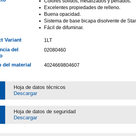
Colores sólidos, metalizados y perlados.
Excelentes propiedades de relleno.
Buena opacidad.
Sistema de base bicapa disolvente de Sta
Fácil de difuminar.
t Variant
1LT
ncia del
02080460
o
 del material
4024669804607
Hoja de datos técnicos
Descargar
Hoja de datos de seguridad
Descargar