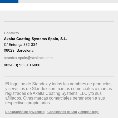
Contacto
Axalta Coating Systems Spain, S.L.
C/ Entença 332-334
08029. Barcelona
standox.spain@axaltacs.com
0034 (0) 93 610 6000
El logotipo de Standox y todos los nombres de productos
y servicios de Standox son marcas comerciales o marcas
registradas de Axalta Coating Systems, LLC y/o sus
afiliados. Otras marcas comerciales pertenecen a sus
respectivos propietarios.
|
Declaración de privacidad
Condiciones de uso y entidad legal