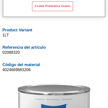
Buena opacidad.
Cookie Preference Center
Sistema de base bicapa disolvente de Standox.
Fácil de difuminar.
Product Variant
1LT
Referencia del artículo
02088320
Código del material
4024669883206