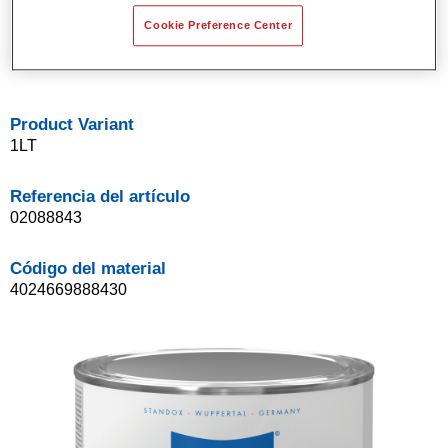
Buena opacidad.
Cookie Preference Center
Sistema de base bicapa disolvente de Standox.
Fácil de difuminar.
Product Variant
1LT
Referencia del artículo
02088843
Código del material
4024669888430