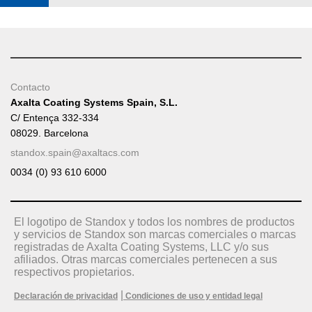
Contacto
Axalta Coating Systems Spain, S.L.
C/ Entença 332-334
08029. Barcelona
standox.spain@axaltacs.com
0034 (0) 93 610 6000
El logotipo de Standox y todos los nombres de productos
y servicios de Standox son marcas comerciales o marcas
registradas de Axalta Coating Systems, LLC y/o sus
afiliados. Otras marcas comerciales pertenecen a sus
respectivos propietarios.
|
Declaración de privacidad
Condiciones de uso y entidad legal