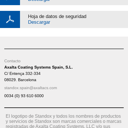
Hoja de datos de seguridad
Descargar
Contacto
Axalta Coating Systems Spain, S.L.
C/ Entença 332-334
08029. Barcelona
standox.spain@axaltacs.com
0034 (0) 93 610 6000
El logotipo de Standox y todos los nombres de productos
y servicios de Standox son marcas comerciales o marcas
registradas de Axalta Coating Systems, LLC y/o sus