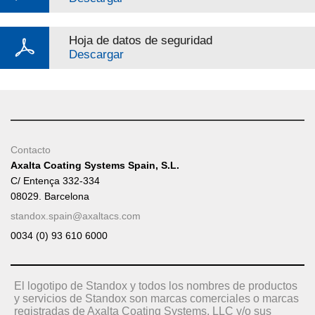
Hoja de datos de seguridad
Descargar
Contacto
Axalta Coating Systems Spain, S.L.
C/ Entença 332-334
08029. Barcelona
standox.spain@axaltacs.com
0034 (0) 93 610 6000
El logotipo de Standox y todos los nombres de productos
y servicios de Standox son marcas comerciales o marcas
registradas de Axalta Coating Systems, LLC y/o sus