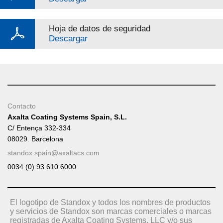
Hoja de datos de seguridad
Descargar
Contacto
Axalta Coating Systems Spain, S.L.
C/ Entença 332-334
08029. Barcelona
standox.spain@axaltacs.com
0034 (0) 93 610 6000
El logotipo de Standox y todos los nombres de productos
y servicios de Standox son marcas comerciales o marcas
registradas de Axalta Coating Systems, LLC y/o sus