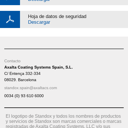
Hoja de datos de seguridad
Descargar
Contacto
Axalta Coating Systems Spain, S.L.
C/ Entença 332-334
08029. Barcelona
standox.spain@axaltacs.com
0034 (0) 93 610 6000
El logotipo de Standox y todos los nombres de productos
y servicios de Standox son marcas comerciales o marcas
registradas de Axalta Coating Systems, LLC y/o sus