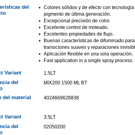
erísticas del
Colores sólidos y de efecto con tecnología
cto
pigmento de última generación.
Excepcional precisión de color.
Excelente control de moteado.
Excelentes propiedades de flujo.
Buenas características de difuminado para
transiciones suaves y reparaciones invisib
Aplicación flexible en una sola operación.
Fast application in a single spray process.
t Variant
1.5LT
ncia del
MIX200 1500 ML BT
o
 del material
4024669628838
t Variant
3.5LT
ncia del
02050200
o