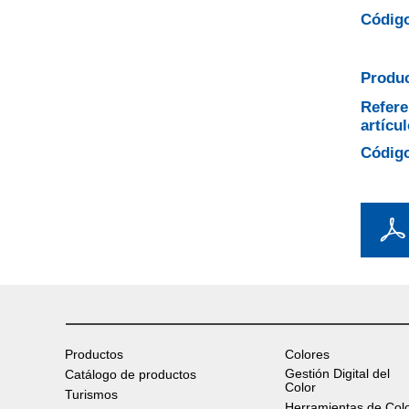
Código
Produc
Refere
artícul
Código
Productos
Colores
Gestión Digital del
Catálogo de productos
Color
Turismos
Herramientas de Col