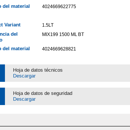
 del material
4024669622775
t Variant
1.5LT
ncia del
MIX199 1500 ML BT
o
 del material
4024669628821
Hoja de datos técnicos
Descargar
Hoja de datos de seguridad
Descargar