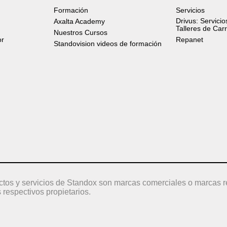
Formación
Servicios
Drivus: Servicio
Axalta Academy
Talleres de Car
Nuestros Cursos
or
Repanet
Standovision videos de formación
ctos y servicios de Standox son marcas comerciales o marcas r
 respectivos propietarios.