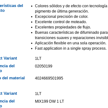
erísticas del
Colores sólidos y de efecto con tecnología
cto
pigmento de última generación.
Excepcional precisión de color.
Excelente control de moteado.
Excelentes propiedades de flujo.
Buenas características de difuminado para
transiciones suaves y reparaciones invisib
Aplicación flexible en una sola operación.
Fast application in a single spray process.
t Variant
1LT
ncia del
02050199
o
 del material
4024669501995
t Variant
1LT
ncia del
MIX199 DW 1 LT
o