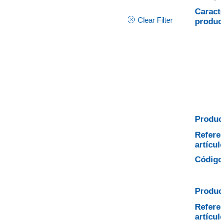
Caract
Clear Filter
produ
Produc
Refere
artícul
Código
Produc
Refere
artícul