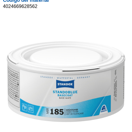
Código del material
4024669628562