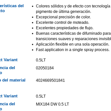
erísticas del
Colores sólidos y de efecto con tecnología
cto
pigmento de última generación.
Excepcional precisión de color.
Excelente control de moteado.
Excelentes propiedades de flujo.
Buenas características de difuminado para
transiciones suaves y reparaciones invisib
Aplicación flexible en una sola operación.
Fast application in a single spray process.
t Variant
0.5LT
ncia del
02050184
o
 del material
4024669501841
t Variant
0.5LT
ncia del
MIX184 DW 0.5 LT
o