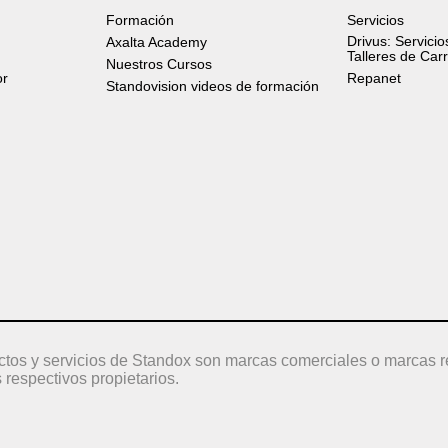
Formación
Servicios
Drivus: Servicio
Axalta Academy
Talleres de Car
Nuestros Cursos
or
Repanet
Standovision videos de formación
ctos y servicios de Standox son marcas comerciales o marcas r
 respectivos propietarios.