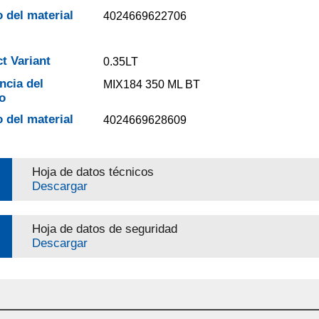
 del material
4024669622706
t Variant
0.35LT
ncia del
MIX184 350 ML BT
o
 del material
4024669628609
Hoja de datos técnicos
Descargar
Hoja de datos de seguridad
Descargar