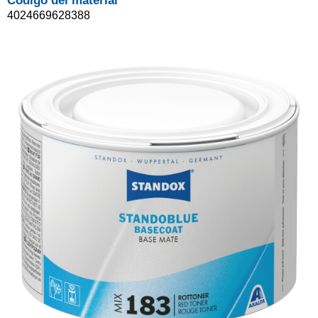
Código del material
4024669628388