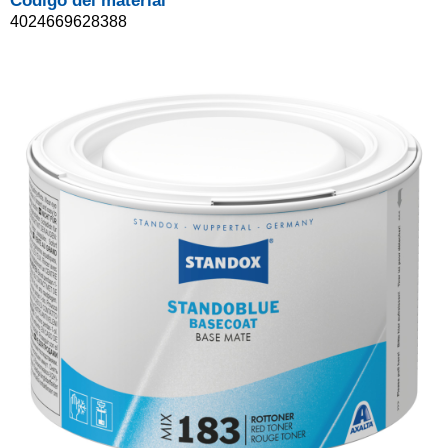
Código del material
4024669628388