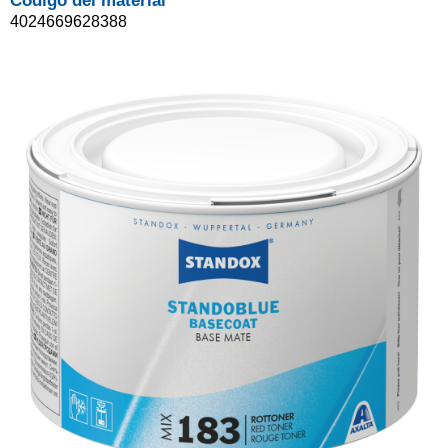
Código del material
4024669628388