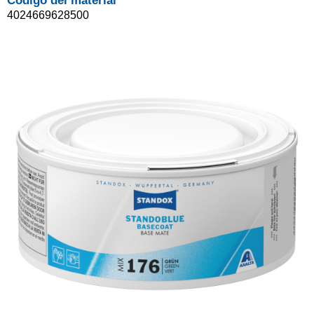
Código del material
4024669628500