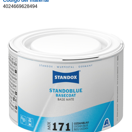
Código del material
4024669628494