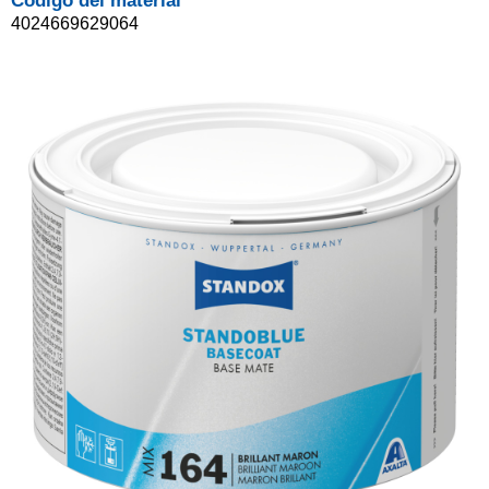
Código del material
4024669629064