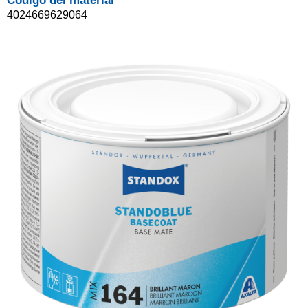
Código del material
4024669629064