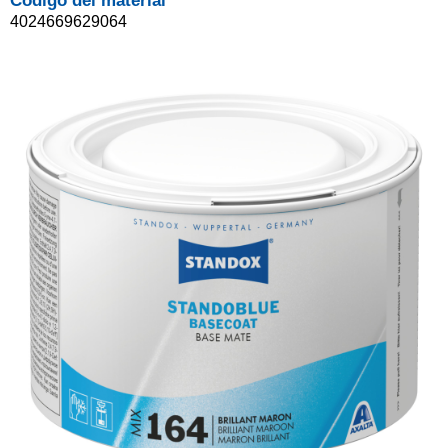
Código del material
4024669629064