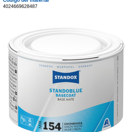
Código del material
4024669628487