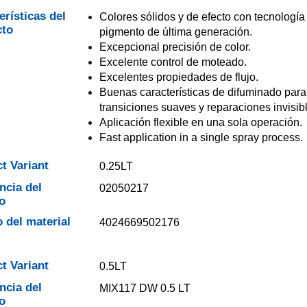
erísticas del
Colores sólidos y de efecto con tecnología
cto
pigmento de última generación.
Excepcional precisión de color.
Excelente control de moteado.
Excelentes propiedades de flujo.
Buenas características de difuminado para
transiciones suaves y reparaciones invisib
Aplicación flexible en una sola operación.
Fast application in a single spray process.
t Variant
0.25LT
ncia del
02050217
o
 del material
4024669502176
t Variant
0.5LT
ncia del
MIX117 DW 0.5 LT
o