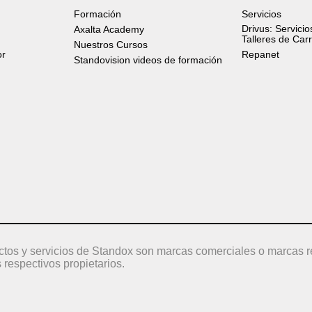
Formación
Servicios
Drivus: Servicio
Axalta Academy
Talleres de Car
Nuestros Cursos
or
Repanet
Standovision videos de formación
ctos y servicios de Standox son marcas comerciales o marcas r
 respectivos propietarios.