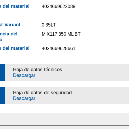
 del material
4024669622089
t Variant
0.35LT
ncia del
MIX117 350 ML BT
o
 del material
4024669628661
Hoja de datos técnicos
Descargar
Hoja de datos de seguridad
Descargar