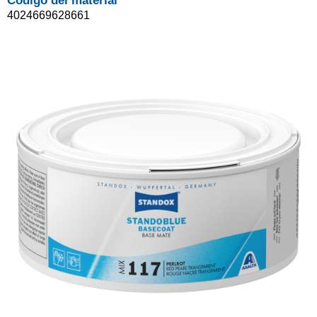
Código del material
4024669628661