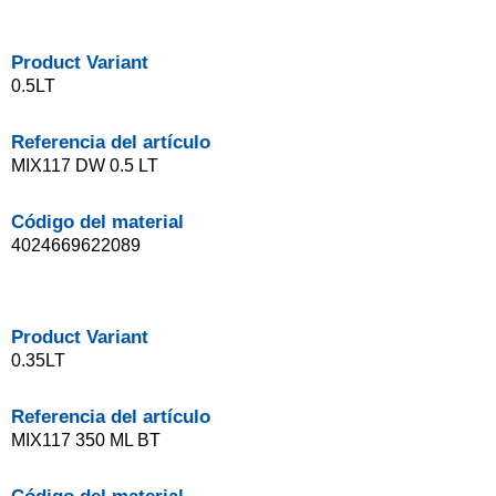
Product Variant
0.5LT
Referencia del artículo
MIX117 DW 0.5 LT
Código del material
4024669622089
Product Variant
0.35LT
Referencia del artículo
MIX117 350 ML BT