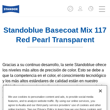
Standoblue Basecoat Mix 117
Red Pearl Transparent
Gracias a su continuo desarrollo, la serie Standoblue ofrece
los niveles más altos de precisión de color. Esto se debe a
que la competencia en el color, el conocimiento tecnológico
y los más altos estándares de calidad están en nuestro
ADN. Standox ayuda al taller a lograr excelentes resultados,
tanto en las reparaciones sencillas como en los retos más
desafiantes.
We use cookies to personalize content and ads, to provide social media
features, and to analyze website traffic. By using our online services, you
agree to Axalta and our third-party service providers’ use of cookies and other
Características del producto
online trackers. See our Privacy Policy to learn how we use these cookies and