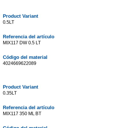
Product Variant
0.5LT
Referencia del artículo
MIX117 DW 0.5 LT
Código del material
4024669622089
Product Variant
0.35LT
Referencia del artículo
MIX117 350 ML BT