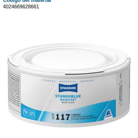
Código del material
4024669628661