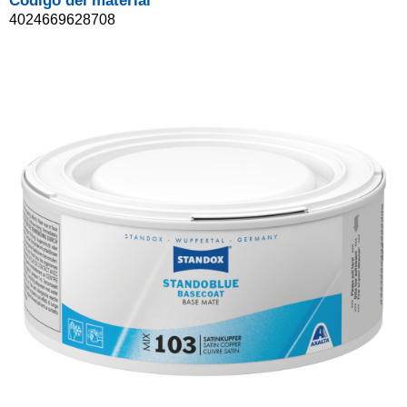
Código del material
4024669628708