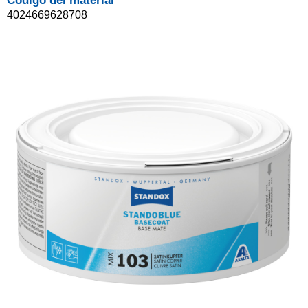
Código del material
4024669628708